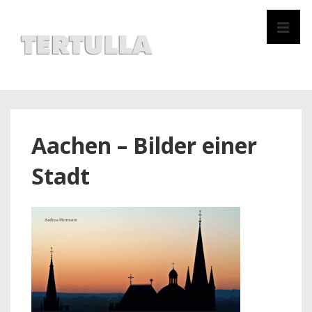
↓
Zum
MEN
Inhalt
Hauptnavigation
Aachen – Bilder einer
Stadt