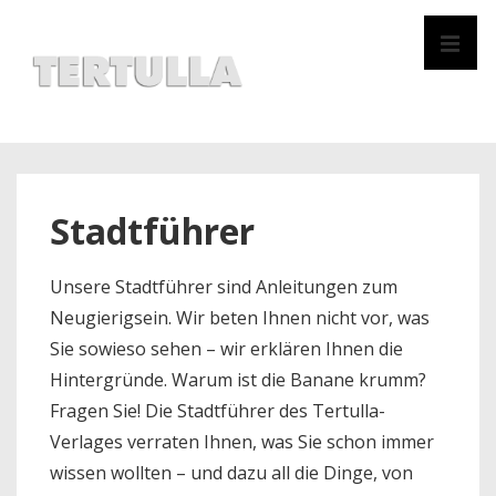
↓
Zum
MEN
Inhalt
Hauptnavigation
Stadtführer
Unsere Stadtführer sind Anleitungen zum
Neugierigsein. Wir beten Ihnen nicht vor, was
Sie sowieso sehen – wir erklären Ihnen die
Hintergründe. Warum ist die Banane krumm?
Fragen Sie! Die Stadtführer des Tertulla-
Verlages verraten Ihnen, was Sie schon immer
wissen wollten – und dazu all die Dinge, von