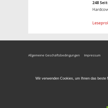
248 Seit
Hardcov
Lesepro
Footer-
Allgemeine Geschäftsbedingungen
Impressum
Menü
Wir verwenden Cookies, um Ihnen das beste Nu