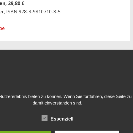
en, 29,80 €
er, ISBN 978-3-9810710-8-5
be
tzererlebnis bieten zu können. Wenn Sie fortfahren, diese Seite z
damit einverstanden sind.
Essenziell