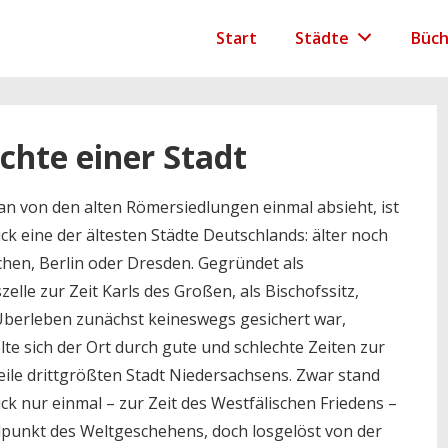
igation
Start
Städte
Büch
chte einer Stadt
 von den alten Römersiedlungen einmal absieht, ist
k eine der ältesten Städte Deutschlands: älter noch
hen, Berlin oder Dresden. Gegründet als
zelle zur Zeit Karls des Großen, als Bischofssitz,
berleben zunächst keineswegs gesichert war,
lte sich der Ort durch gute und schlechte Zeiten zur
eile drittgrößten Stadt Niedersachsens. Zwar stand
k nur einmal – zur Zeit des Westfälischen Friedens –
lpunkt des Weltgeschehens, doch losgelöst von der