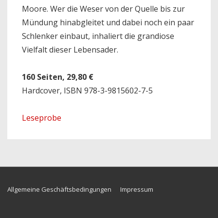
Moore. Wer die Weser von der Quelle bis zur
Mündung hinabgleitet und dabei noch ein paar
Schlenker einbaut, inhaliert die grandiose
Vielfalt dieser Lebensader.
160 Seiten, 29,80 €
Hardcover, ISBN 978-3-9815602-7-5
Leseprobe
Footer-
Allgemeine Geschäftsbedingungen
Impressum
Menü