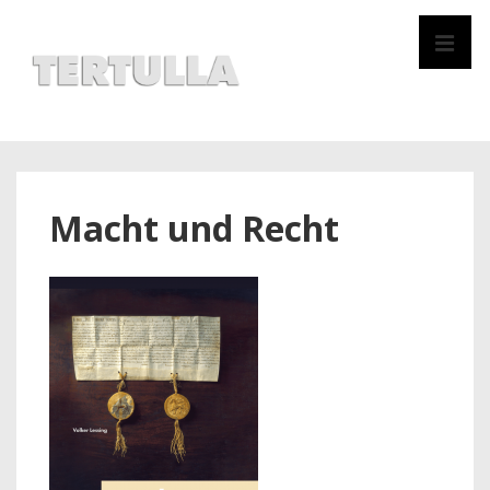
↓
Zum
MEN
Inhalt
Hauptnavigation
Macht und Recht