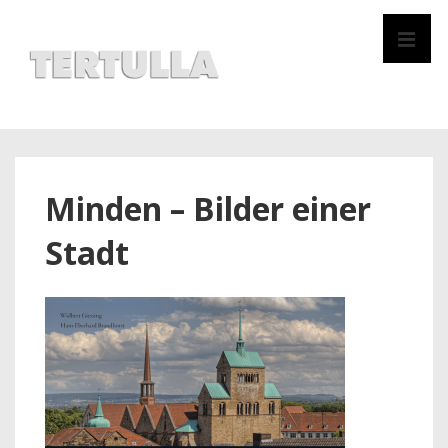
↓
Zum
MEN
Inhalt
Hauptnavigation
Minden – Bilder einer
Stadt