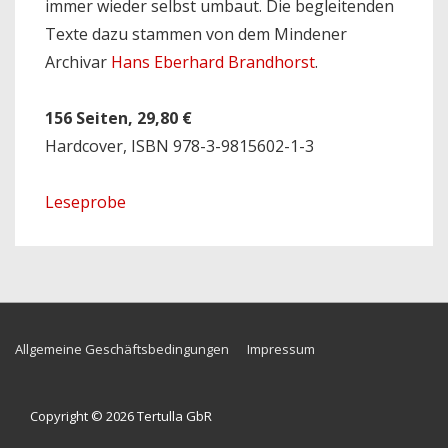
immer wieder selbst umbaut. Die begleitenden
Texte dazu stammen von dem Mindener
Archivar
Hans Eberhard Brandhorst
.
156 Seiten, 29,80 €
Hardcover, ISBN 978-3-9815602-1-3
Leseprobe
Footer-
Allgemeine Geschäftsbedingungen
Impressum
Menü
Copyright © 2026
Tertulla GbR